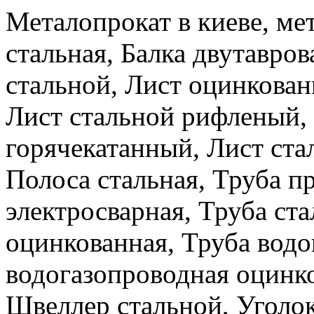
Металопрокат в киеве, ме
стальная, Балка двутавров
стальной, Лист оцинкова
Лист стальной рифленый,
горячекатанный, Лист ста
Полоса стальная, Труба п
электросварная, Труба ста
оцинкованная, Труба водо
водогазопроводная оцинко
Швеллер стальной, Уголок