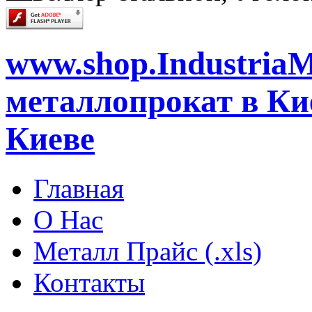
www.shop.IndustriaM
металлопрокат в Кие
Киеве
Главная
О Нас
Металл Прайс (.xls)
Контакты