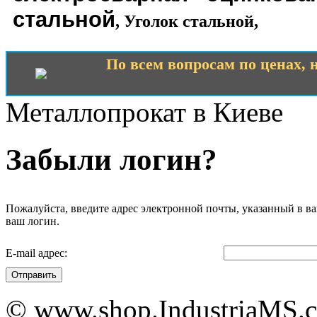
стальной
,
Уголок стальной
,
По всем вопросам по ценах, н
Металлопрокат в Киеве
Забыли логин?
Пожалуйста, введите адрес электронной почты, указанный в ва
ваш логин.
E-mail адрес:
Отправить
© www.shop.IndustriaMS.c