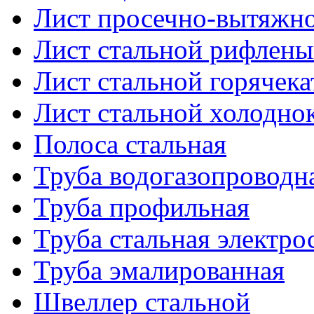
Лист просечно-вытяжн
Лист стальной рифлен
Лист стальной горячек
Лист стальной холодно
Полоса стальная
Труба водогазопроводн
Труба профильная
Труба стальная электро
Труба эмалированная
Швеллер стальной