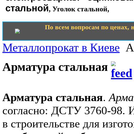
стальной
,
Уголок стальной
,
По всем вопросам по ценах, н
Металлопрокат в Киеве
А
Арматура стальная
Арматура стальная
.
Арма
согласно: ДСТУ 3760-98. 
в строительстве для изгот