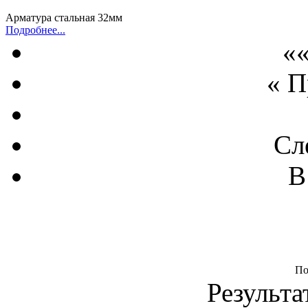
Арматура стальная 32мм
Подробнее...
««
« 
Сл
В
По
Результа