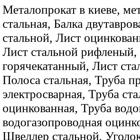
Металопрокат в киеве, ме
стальная, Балка двутавров
стальной, Лист оцинкова
Лист стальной рифленый,
горячекатанный, Лист ста
Полоса стальная, Труба п
электросварная, Труба ста
оцинкованная, Труба водо
водогазопроводная оцинко
Швеллер стальной, Уголок