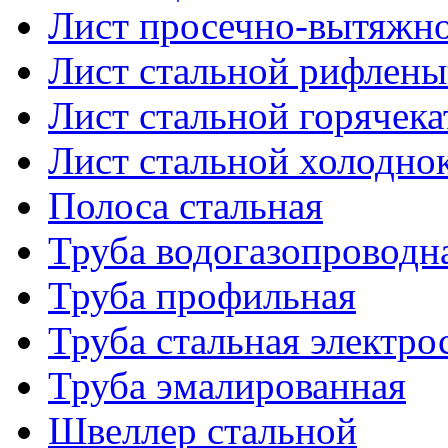
Лист просечно-вытяжн
Лист стальной рифлен
Лист стальной горячек
Лист стальной холодно
Полоса стальная
Труба водогазопроводн
Труба профильная
Труба стальная электро
Труба эмалированная
Швеллер стальной