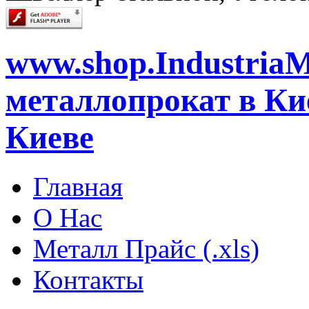
www.shop.IndustriaM
металлопрокат в Кие
Киеве
Главная
О Нас
Металл Прайс (.xls)
Контакты