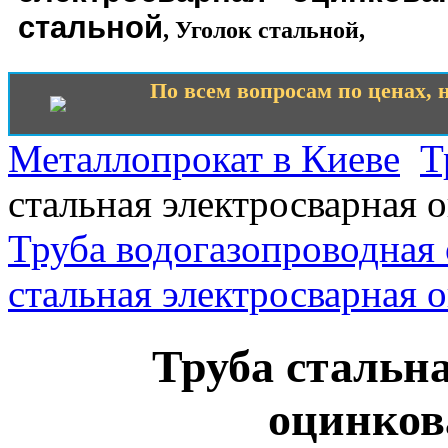
стальной
,
Уголок стальной
,
По всем вопросам по ценах, н
Металлопрокат в Киеве
Т
стальная электросварная 
Труба водогазопроводная
стальная электросварная 
Труба стальн
оцинков