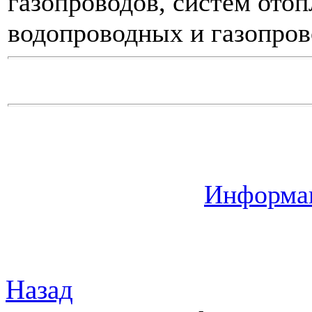
газопроводов, систем отоп
водопроводных и газопров
Информац
Назад