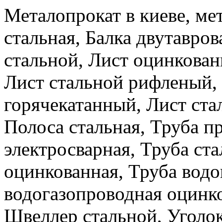
Металопрокат в киеве, ме
стальная, Балка двутавров
стальной, Лист оцинкова
Лист стальной рифленый,
горячекатанный, Лист ста
Полоса стальная, Труба п
электросварная, Труба ста
оцинкованная, Труба водо
водогазопроводная оцинко
Швеллер стальной, Уголок