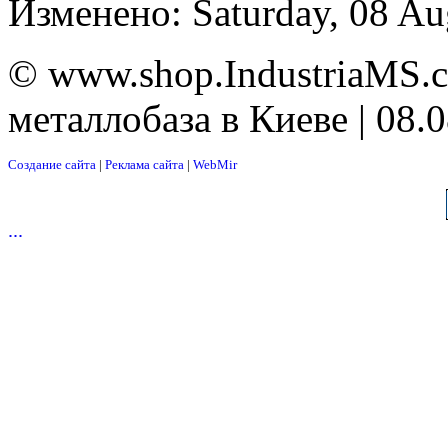
Изменено: Saturday, 08 Au
© www.shop.IndustriaMS.c
металлобаза в Киеве | 08.
Создание сайта
|
Реклама сайта
|
WebMir
...