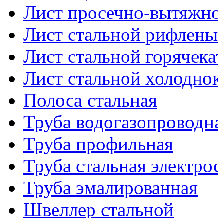
Лист просечно-вытяжн
Лист стальной рифлен
Лист стальной горячек
Лист стальной холодно
Полоса стальная
Труба водогазопроводн
Труба профильная
Труба стальная электро
Труба эмалированная
Швеллер стальной