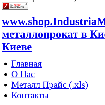
www.shop.IndustriaM
металлопрокат в Кие
Киеве
Главная
О Нас
Металл Прайс (.xls)
Контакты