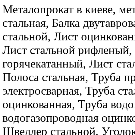
Металопрокат в киеве, ме
стальная, Балка двутавров
стальной, Лист оцинкова
Лист стальной рифленый,
горячекатанный, Лист ста
Полоса стальная, Труба п
электросварная, Труба ста
оцинкованная, Труба водо
водогазопроводная оцинко
Швеллер стальной, Уголок