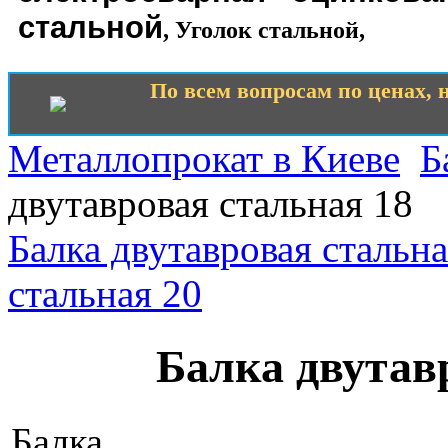
стальной
,
Уголок стальной
,
По всем вопросам по ценах, н
Металлопрокат в Киеве
Б
двутавровая стальная 18
Балка двутавровая стальна
стальная 20
Балка двутав
Балка