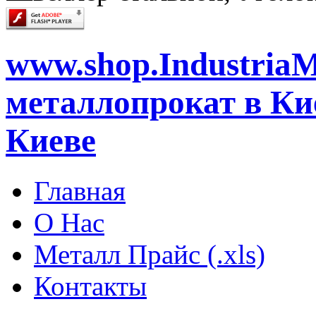
www.shop.IndustriaM
металлопрокат в Кие
Киеве
Главная
О Нас
Металл Прайс (.xls)
Контакты