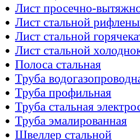
Лист просечно-вытяжн
Лист стальной рифлен
Лист стальной горячек
Лист стальной холодно
Полоса стальная
Труба водогазопроводн
Труба профильная
Труба стальная электро
Труба эмалированная
Швеллер стальной